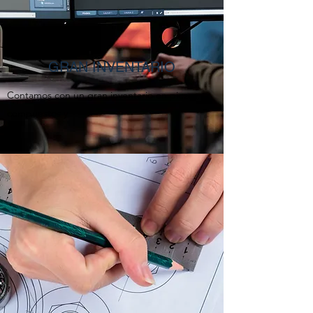
GRAN INVENTARIO
Contamos con un gran inventario en piezas,
compuestos y