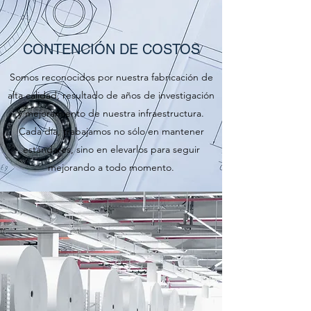
CONTENCIÓN DE COSTOS
Somos reconocidos por nuestra fabricación de
alta calidad, resultado de años de investigación
y mejoramiento de nuestra infraestructura.
Cada día, trabajamos no sólo en mantener
estándares, sino en elevarlos para seguir
mejorando a todo momento.